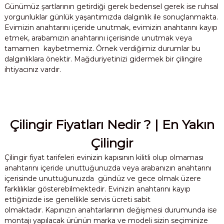
Günümüz şartlarının getirdiği gerek bedensel gerek ise ruhsal
yorgunluklar günlük yaşantımızda dalgınlık ile sonuçlanmakta.
Evimizin anahtarını içeride unutmak, evimizin anahtarını kayıp
etmek, arabamızın anahtarını içerisinde unutmak veya
tamamen kaybetmemiz. Örnek verdiğimiz durumlar bu
dalgınlıklara önektir. Mağduriyetinizi gidermek bir çilingire
ihtiyacınız vardır.
Çilingir Fiyatları Nedir ? | En Yakın
Çilingir
Çilingir fiyat tarifeleri evinizin kapısının kilitli olup olmaması
anahtarını içeride unuttuğunuzda veya arabanızın anahtarını
içerisinde unuttuğunuzda gündüz ve gece olmak üzere
farklılıklar gösterebilmektedir. Evinizin anahtarını kayıp
ettiğinizde ise genellikle servis ücreti sabit
olmaktadır. Kapınızın anahtarlarının değişmesi durumunda ise
montajı yapılacak ürünün marka ve modeli sizin seçiminize