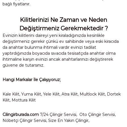
bağlı fiyatlanır.
Kilitlerinizi Ne Zaman ve Neden
Değiştirmeniz Gerekmektedir ?
Evinizin kilitlerini daireyi yeni kiraladığınızda kesinlikle
değiştirmeniz gerekir çünkü ev sahibinde veya eski kiracıda
da anahtar bulunma ihtimali vardır evinizi tadilat
yaptırdığınızda boyacıda sıvacıda tesisatçıda anahtar olma
ihtimaline karşın evinizi ancak anahtarlarınızı değiştirerek
güvene de tutarsınız.
Hangi Markalar İle Çalışıyoruz;
Kale Kilit, Yuma Kilit, Yele Kilit, Atra Kilit, Multlock Kilit, Dortek
Kilit, Mottura Kilit
Cilingirburada.com
7/24 Çilingir Servisi, Oto Çilingir Servisi,
Nöbetçi Çilingir Servisi, Size En Yakın Çilingir,